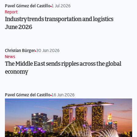
Pavel Gómez del Castillo
1 Jul 2026
Report
Industry trends transportation and logistics
June 2026
Christian Bürger
30 Jun 2026
News
The Middle East sends ripples across the global
economy
Pavel Gómez del Castillo
16 Jun 2026