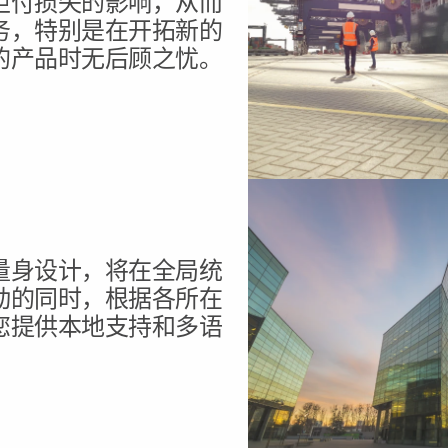
拒付损失的影响，从而
务，特别是在开拓新的
的产品时无后顾之忧。
量身设计，将在全局统
动的同时，根据各所在
您提供本地支持和多语