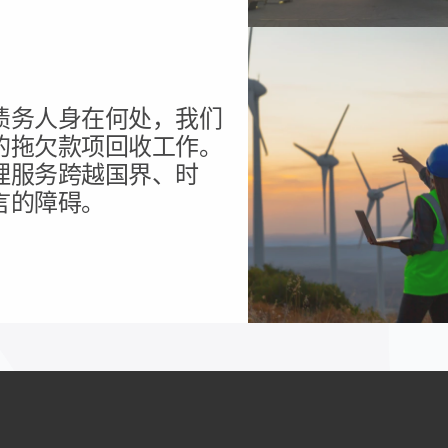
债务人身在何处，我们
的拖欠款项回收工作。
理服务跨越国界、时
言的障碍。