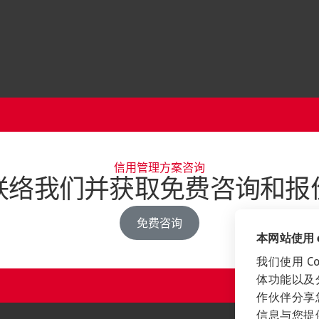
信用管理方案咨询
联络我们并获取免费咨询和报
免费咨询
本网站使用 co
我们使用 C
体功能以及
作伙伴分享
信息与您提