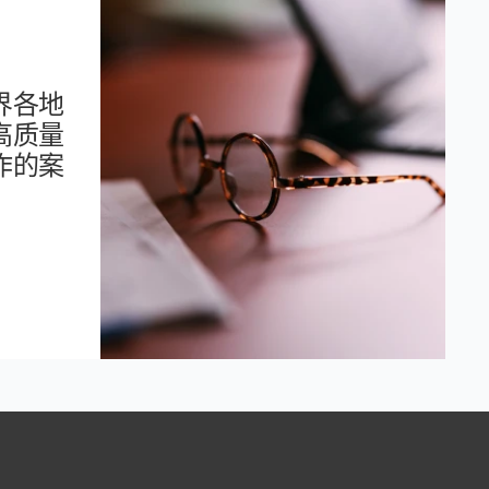
界各地
高质量
作的案