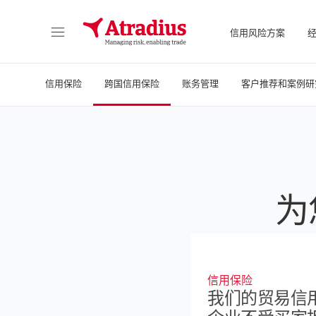
信用风险方案
直接访问您的保单信息、信用额度申请工具和洞察力。
访问我们旨
信用保险
跨国信用保险
账务管理
客户推荐和案例研
为
信用保险
我们的贸易信