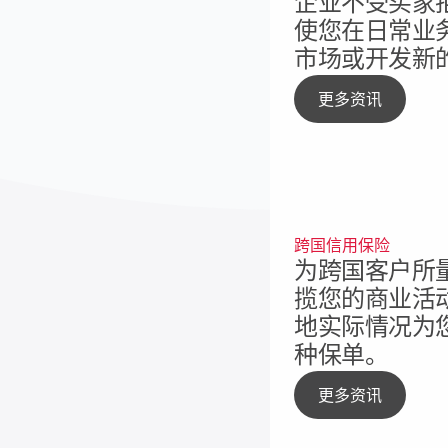
企业不受买家
使您在日常业
市场或开发新
更多资讯
跨国信用保险
为跨国客户所
揽您的商业活
地实际情况为
种保单。
更多资讯