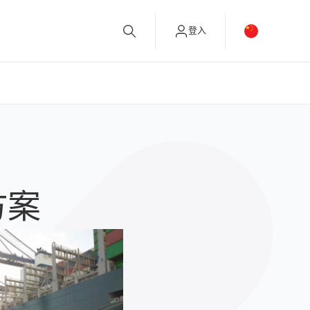
登入
方案