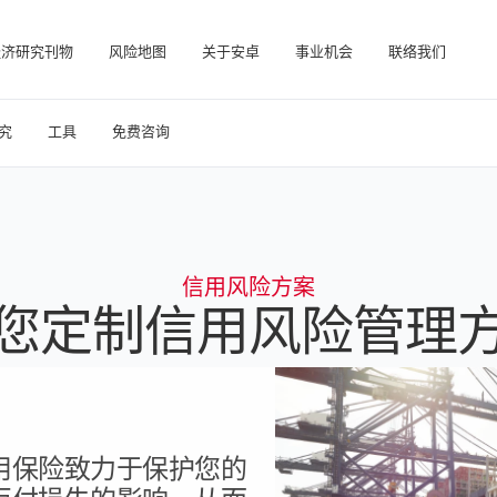
经济研究刊物
风险地图
关于安卓
事业机会
联络我们
在帮助您管理投资组合的在线业务智能平台。
访问我们的债务催收管理系统（仅限催收客户使用）。
究
工具
免费咨询
信用风险方案
您定制信用风险管理
用保险致力于保护您的