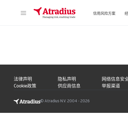
信用风险方案
直接访问您的保单信息、信用额度申请工具和洞察力。
访问我们旨
法律声明
隐私声明
网络信息安
Cookie政策
供应商信息
举报渠道
© Atradius N.V. 2004 - 2026