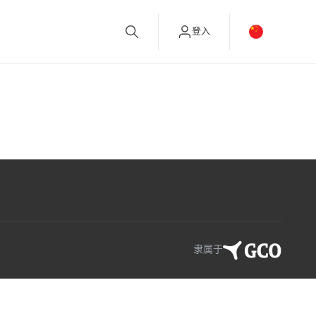
登入
隶属于