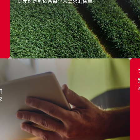
则允许定制适合每个人需求的保单。
用
您