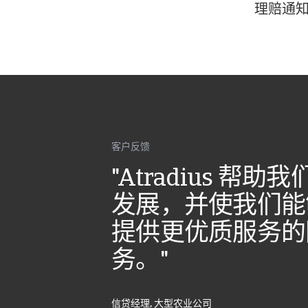
理赔通
客户反馈
"Atradius 帮
发展，并使我们能
提供更优质服务的
务。"
信贷经理, 大型农业公司