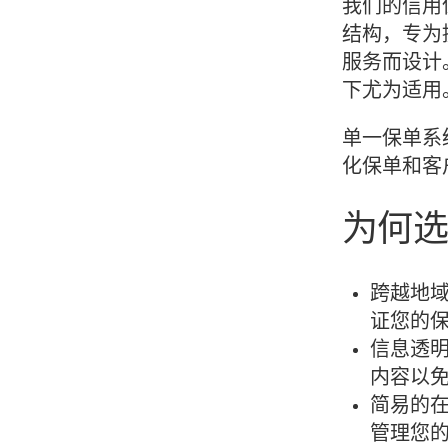
我们的信用
结构，专为
服务而设计
下尤为适用
单一保单系
化保单和客
为何选
跨越地
证您的
信息透
内容以
简易的在线
管理您的