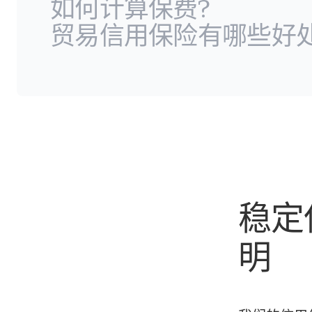
如何计算保费?
贸易信用保险有哪些好
稳定
明