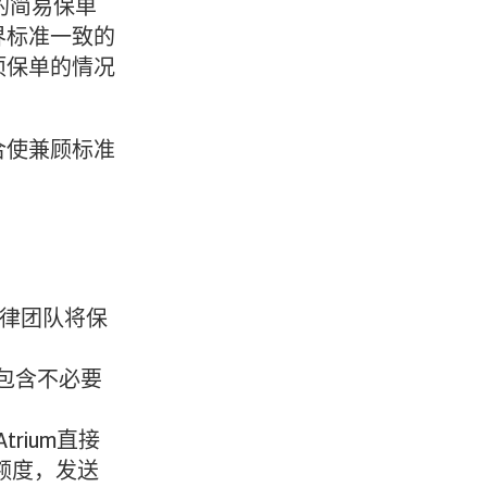
的简易保单
界标准一致的
项保单的情况
合使兼顾标准
法律团队将保
包含不必要
rium直接
用额度，发送