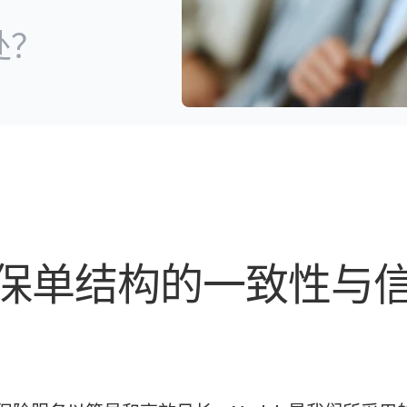
处？
保单结构的一致性与