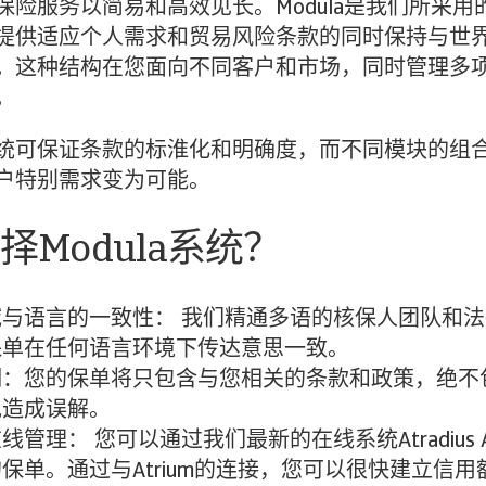
保险服务以简易和高效见长。Modula是我们所采用
提供适应个人需求和贸易风险条款的同时保持与世
。这种结构在您面向不同客户和市场，同时管理多
。
统可保证条款的标淮化和明确度，而不同模块的组
户特别需求变为可能。
择Modula系统？
域与语言的一致性： 我们精通多语的核保人团队和
保单在任何语言环境下传达意思一致。
明：您的保单将只包含与您相关的条款和政策，绝不
免造成误解。
管理： 您可以通过我们最新的在线系统Atradius At
保单。通过与Atrium的连接，您可以很快建立信