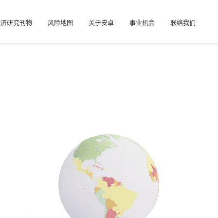
经济研究刊物
风险地图
关于安卓
事业机会
联络我们
在帮助您管理投资组合的在线业务智能平台。
访问我们的债务催收管理系统（仅限催收客户使用）。