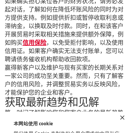
如果确实担心某位客户的财务状况，请务必发
起对话，了解如何在降低坏账风险的同时为对
方提供支持。例如提供折扣或暂停收取利息或
滞纳金，以换取及时付款。同时，在和该客户
开展贸易时采取相关措施来提供额外保障，例
如购买
信用保险
，以免受拒付影响，以及使用
信用证。如果客户确实无法支付账单，您可以
聘请债务催收机构帮助收回款项。
赢得新客户以及维护与现有买家的长期关系对
一家公司的成功至关重要。然而，只有了解客
户的信用风险，并调整贸易实务以反映风险，
才能保护您的企业和客户。
获取最新趋势和见解
第一时间了解影响您和您客户业务的最新趋势
和经济发展。
本网站使用 cookie
订阅安卓经济简报，接受关于安卓经济学家的