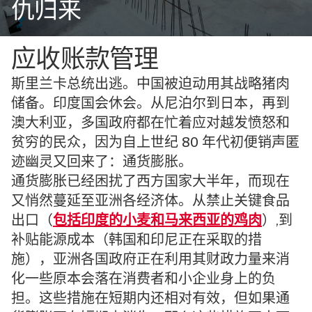
仇归来
应收账款管理
斯里兰卡总统出逃。中国被迫动用其战略猪肉
储备。印度国会休会。从尼泊尔到日本，再到
澳大利亚，多国政府都在忙着应对越发愤怒和
贫穷的民众，因为自上世纪 80 年代初便销声匿
迹幽灵又回来了：通货膨胀。
通货膨胀已经困扰了西方国家大半年，而现在
又悄然蔓延至亚洲各经济体。从禁止关键食品
出口（
包括印度的小麦和马来西亚的鸡肉
）,到
补贴能源成本（韩国和印尼正在采取的措
施），亚洲各国政府正在利用其财政力量来消
化一些原本会落在消费者和小企业身上的负
担。这些措施在短期内还相对有效，但如果通