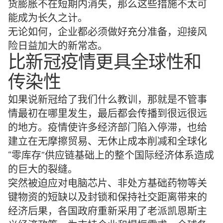
货膨胀不在短期内消失，那么这些措施不太可
能成为长久之计。
无论如何，企业都必须做好充分准备，迎接风
险日益加大的新常态。
比新冠疫情更具全球性和
传染性
如果说新冠给了我们什么教训，那就是不管事
情最初在哪里发生，最后都会传播到很远很远
的地方。疫情使许多经济部门陷入停滞，也给
建立在无摩擦贸易、无休止成本削减和全球化
“零库存”供应链基础上的整个国际经济体系造成
的巨大的裂缝。
突然被迫应对电脑芯片、非处方基础药物等关
键物资的短缺以及封锁和保持社交距离带来的
经济后果，各国政府重新采用了老派凯恩斯主