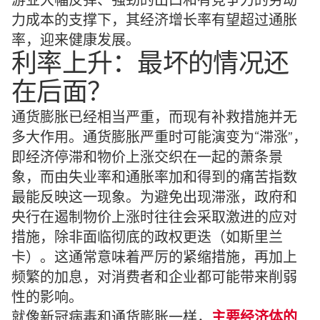
游业大幅反弹、强劲的出口和有竞争力的劳动
力成本的支撑下，其经济增长率有望超过通胀
率，迎来健康发展。
利率上升：最坏的情况还
在后面？
通货膨胀已经相当严重，而现有补救措施并无
多大作用。通货膨胀严重时可能演变为“滞涨”，
即经济停滞和物价上涨交织在一起的萧条景
象，而由失业率和通胀率加和得到的痛苦指数
最能反映这一现象。为避免出现滞涨，政府和
央行在遏制物价上涨时往往会采取激进的应对
措施，除非面临彻底的政权更迭（如斯里兰
卡）。这通常意味着严厉的紧缩措施，再加上
频繁的加息，对消费者和企业都可能带来削弱
性的影响。
就像新冠病毒和通货膨胀一样，
主要经济体的