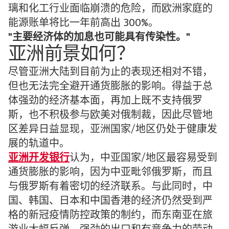
璃和化工行业面临崩溃的危险，而欧洲家庭的
能源账单将比一年前高出 300%。
主要经济体的加息也可能具有传染性。
亚洲前景如何？
尽管亚洲大陆到目前为止的表现还相对不错，
但也无法完全避开通货膨胀的影响。得益于总
体强劲的经济基本面，再加上既不支持俄罗
斯，也不积极参与欧美对俄制裁，因此尽管地
区差异日益显现，亚洲国家/地区仍处于健康发
展的轨道中。
亚洲开发银行
认为，中亚国家/地区最容易受到
通货膨胀的影响，因为中亚毗邻俄罗斯，而且
与俄罗斯有着密切的经济联系。与此同时，中
国、韩国、日本和中国香港的经济仍然受到严
格的新冠疫情防控政策的制约，而东南亚在旅