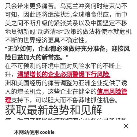
只会带来更多痛苦。乌克兰冲突何时结束尚不
可知，因此还将继续扰乱全球粮食供应，而中
美之间不断升级的紧张关系以及中国坚定不移
地贯彻新冠“动态清零”政策的做法将使本就危机
不断的世界经济更具不确定性。
无论如何，企业都必须做好充分准备，迎接风
险日益加大的新常态。
在不可预测的环境中面对风险水平的不断上
升，
渴望增长的企业必须警惕下行风险.
洲和美国经历的痛苦调整为亚洲企业提供了诱
人的增长机会，这些企业在健全的
信用风险管
理
支持下，可以胆大而不鲁莽地抓住机会。
获取最新趋势和见解
第一时间了解影响您和您客户业务的最新趋势
和经济发展。
本网站使用 cookie