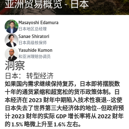
亚洲贸易概览 - 日本
Masayoshi Edamura
日本地区总经理
Sanae Shiratori
日本高级核保师
Yasuhide Kumon
和亚洲理赔协调员
洞察
日本： 转型经济
如果国内需求继续保持复苏，日本即将摆脱数
十年的通货紧缩和超宽松的货币政策体制。日
本经济在 2023 财年中期陷入技术性衰退--这使
日本失去了世界第三大经济体的地位--但政府预
计 2023 财年的实际 GDP 增长率将从 2022 财年
的 1.5% 略微上升至 1.6% 左右。