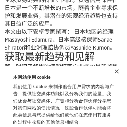
全球贸易的共同特征。因此，贸易信用保险在
日本是一个不断增长的市场，随着企业寻求保
护和发展业务，其潜在的宏观经济趋势也支持
其日益广泛的应用。
本文由以下安卓专家撰写： 日本地区总经理
Masayoshi Edamura、日本高级核保师Sanae
Shiratori和亚洲理赔协调员Yasuhide Kumon。
获取最新趋势和见解
第一时间了解影响您和您客户业务的最新趋势
和经济发展。
本网站使用 cookie
订阅安卓经济简报，接受关于安卓经济学家的
我们使用 Cookie 来制作贴合用户需求的内容与广
最新见解、企业付款行为年度回顾报告、产业
告、提供社交媒体功能以及分析我们的流量。我
表现等信息的实时推送。
们还会与社交媒体、广告和分析合作伙伴分享您
对我们网站的使用情况，这些合作伙伴可能会将
此类信息与您提供给他们或他们在您使用其服务
的过程中收集的其他信息相结合。