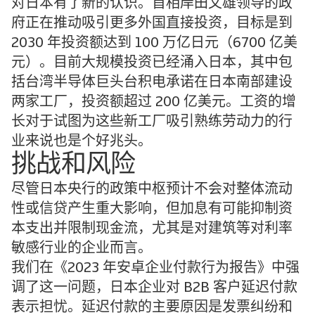
对日本有了新的认识。首相岸田文雄领导的政
府正在推动吸引更多外国直接投资，目标是到
2030 年投资额达到 100 万亿日元（6700 亿美
元）。目前大规模投资已经涌入日本，其中包
括台湾半导体巨头台积电承诺在日本南部建设
两家工厂，投资额超过 200 亿美元。工资的增
长对于试图为这些新工厂吸引熟练劳动力的行
业来说也是个好兆头。
挑战和风险
尽管日本央行的政策中枢预计不会对整体流动
性或信贷产生重大影响，但加息有可能抑制资
本支出并限制现金流，尤其是对建筑等对利率
敏感行业的企业而言。
我们在《2023 年安卓企业付款行为报告》中强
调了这一问题，日本企业对 B2B 客户延迟付款
表示担忧。延迟付款的主要原因是发票纠纷和