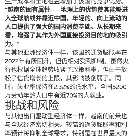
生产成本和土地租金增加了该国的竞争优势。
越南的固有属性——地理上的优势使其能够进
入全球航线并靠近中国，年轻的、向上流动的
人口提供了强大的国内消费基础。从长期来
看，增强了其作为外国直接投资目的地的吸引
力。
与其他亚洲经济体一样，该国的通货膨胀率在
2022年有所回升，但仍相对受到抑制。虽然央
行也根据全球趋势收紧了政策利率，但由于放
松了信贷增长的上限，其影响被削弱了。同
时，失业率保持在2.32%的低水平，全国5200
万劳动年龄人口中有近70%的人就业。
挑战和风险
与其他出口驱动型经济体一样，越南的前景也
与全球经济密切相关。较高的通货膨胀率和利
率预计将抑制全球需求，特别是在世界最大的