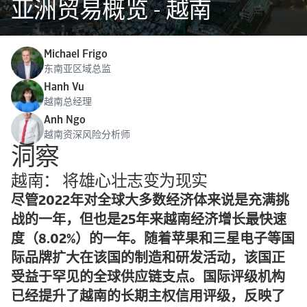
亚洲贸易概览 - 越南
Michael Frigo
东南亚区域总监
Hanh Vu
越南总经理
Anh Ngo
越南资深风险分析师
洞察
越南： 将雄心壮志变为现实
尽管2022年对全球大多数经济体来说是充满挑
战的一年，但也是25年来越南经济增长最快速
度（8.02%）的一年。随着苹果和三星电子等国
际品牌扩大在该国的制造和研发活动，该国正
受益于罕见的全球供应链支点。国际评级机构
已经提升了越南的长期主权信用评级，反映了