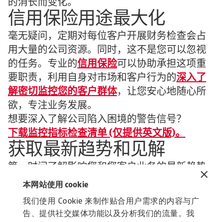
的消长而变化。
信用保险用途最大化
毫无疑问，定期对每位客户开展财务检查会占
用大量的公司资源。同时，这不是您可以忽视
的任务。专业的
信用保险
可以协助承担这项重
要职责，利用自身对市场和客户行为的
深入了
解密切监控您的客户群体
，让您安心地随心所
欲，专注业务发展。
想要深入了解公司陷入困境的警告信号？
下载监控指标检查清单 (仅提供英文版)。
获取最新趋势和见解
第一时间了解影响您和您客户业务的最新趋势
和经济发展。
本网站使用 cookie
订阅安卓经济简报，接受关于安卓经济学家的
我们使用 Cookie 来制作贴合用户需求的内容与广
最新见解、企业付款行为年度回顾报告、产业
告、提供社交媒体功能以及分析我们的流量。我