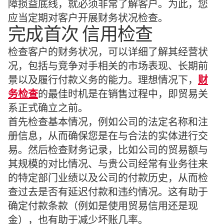
障损益底线，就必须非常了解客户。为此，您
应当定期对客户开展财务状况检查。
完成首次 信用检查
检查客户的财务状况，可以详细了解其经营状
况，包括与竞争对手相关的市场表现、长期前
景以及履行付款义务的能力。理想情况下，
财
务检查
的最佳时机是在销售过程中，即贸易关
系正式确立之前。
首先检查基本情况，例如公司的法定名称和注
册信息，从而确保您是在与合法的实体进行交
易。然后检查财务记录，比如公司的贸易额与
其规模的对比情况、与贵公司经常有业务往来
的特定部门业绩以及公司的付款历史，从而检
查过去是否有延迟付款和违约情况。这有助于
确定付款条款（例如是使用贸易信用还是现
金），也有助于减少坏账几率。