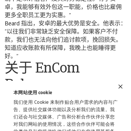
卓，我能够有效外包这一职能，价格也比雇佣
更多全职员工更为实惠。”
Beard 指出，安卓的最大优势是安全。他表示：
“以往我们非常缺乏安全保障。如果客户不付
款，我们也无法向他们追讨款项，挽回损失。
知道应收账款有所保障，我晚上也能睡得更
好。”
关于 EnCom
Polymers
本网站使用 cookie
EnCom Polymers 成立于 1999 年，是一家高性
我们使用 Cookie 来制作贴合用户需求的内容与广
能聚合物的综合生产商，服务于多个行业，包
告、提供社交媒体功能以及分析我们的流量。我
括汽车和交通、电信、医疗、电力公用事业、
们还会与社交媒体、广告和分析合作伙伴分享您
消费品和园艺设备等。
对我们网站的使用情况，这些合作伙伴可能会将