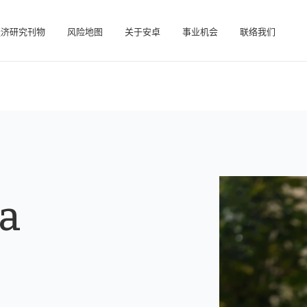
经济研究刊物
风险地图
关于安卓
事业机会
联络我们
在帮助您管理投资组合的在线业务智能平台。
访问我们的债务催收管理系统（仅限催收客户使用）。
la