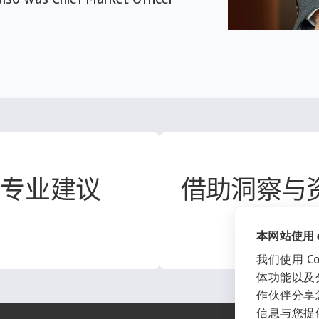
lso was Chief Market Officer
取专业建议
借助洞察与
本网站使用 co
我们使用 C
体功能以及
作伙伴分享
信息与您提