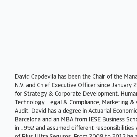
David Capdevila has been the Chair of the Ma
N.V. and Chief Executive Officer since January 
for Strategy & Corporate Development, Human
Technology, Legal & Compliance, Marketing & 
Audit. David has a degree in Actuarial Economic
Barcelona and an MBA from IESE Business Scho
in 1992 and assumed different responsibilities 