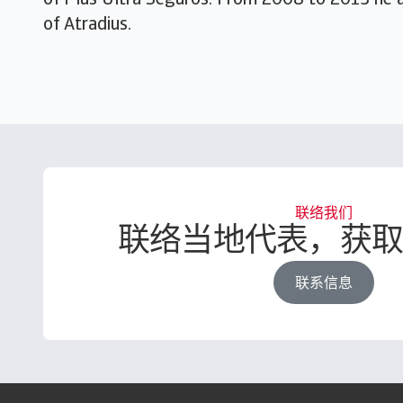
of Plus Ultra Seguros. From 2008 to 2013 he a
of Atradius.
联络我们
联络当地代表，获
联系信息