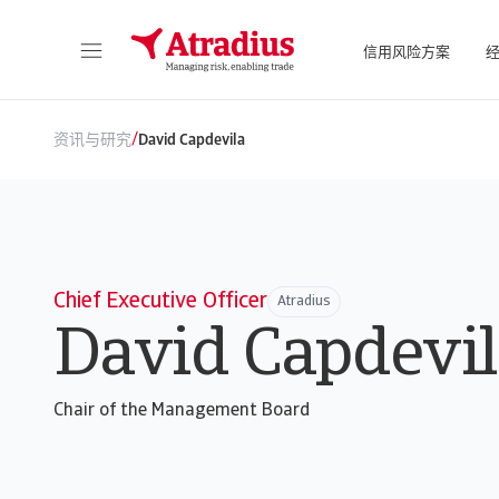
信用风险方案
直接访问您的保单信息、信用额度申请工具和洞察力。
访问我们旨
/
资讯与研究
David Capdevila
Chief Executive Officer
Atradius
David Capdevi
Chair of the Management Board