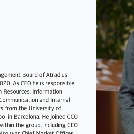
nagement Board of Atradius
2020. As CEO he is responsible
 Resources, Information
Communication and Internal
s from the University of
ol in Barcelona. He joined GCO
within the group, including CEO